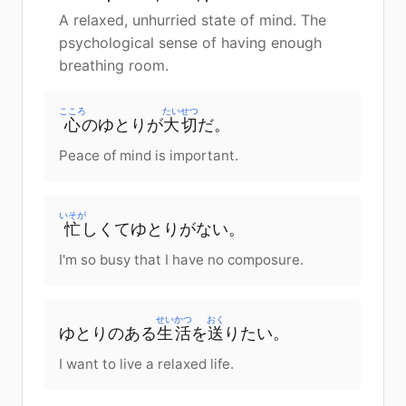
A relaxed, unhurried state of mind. The
psychological sense of having enough
breathing room.
こころ
たいせつ
心
のゆとりが
大切
だ。
Peace of mind is important.
いそが
忙
しくてゆとりがない。
I'm so busy that I have no composure.
せいかつ
おく
ゆとりのある
生活
を
送
りたい。
I want to live a relaxed life.