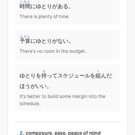
じかん
時間
にゆとりがある。
There is plenty of time.
よさん
予算
にゆとりがない。
There's no room in the budget.
も
く
ゆとりを
持
ってスケジュールを
組
んだ
ほうがいい。
It's better to build some margin into the
schedule.
2.
composure, ease, peace of mind