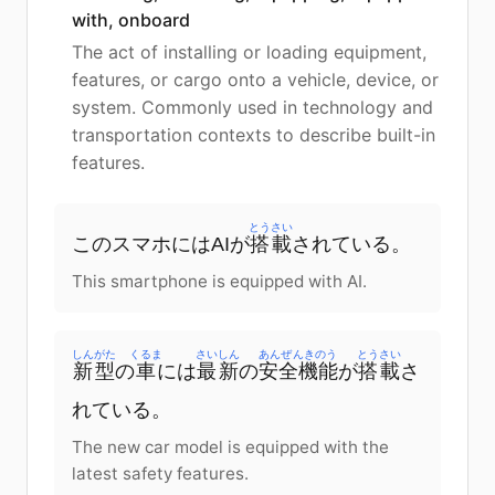
with, onboard
The act of installing or loading equipment,
features, or cargo onto a vehicle, device, or
system. Commonly used in technology and
transportation contexts to describe built-in
features.
とうさい
このスマホにはAIが
搭載
されている。
This smartphone is equipped with AI.
しんがた
くるま
さいしん
あんぜんきのう
とうさい
新型
の
車
には
最新
の
安全機能
が
搭載
さ
れている。
The new car model is equipped with the
latest safety features.