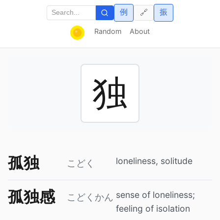
例
振
🔗
Random
About
独
孤独
loneliness, solitude
こどく
孤独感
sense of loneliness;
こどくかん
feeling of isolation