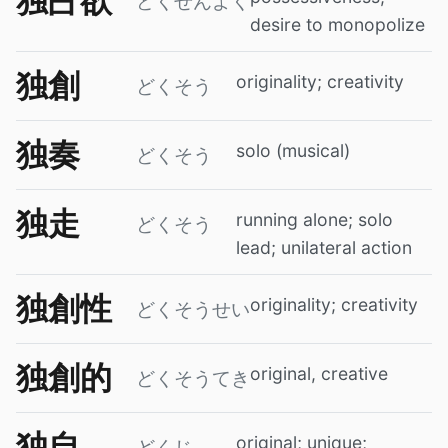
独占欲
どくせんよく
desire to monopolize
独創
originality; creativity
どくそう
独奏
solo (musical)
どくそう
独走
running alone; solo
どくそう
lead; unilateral action
独創性
originality; creativity
どくそうせい
独創的
original, creative
どくそうてき
独自
original; unique;
どくじ