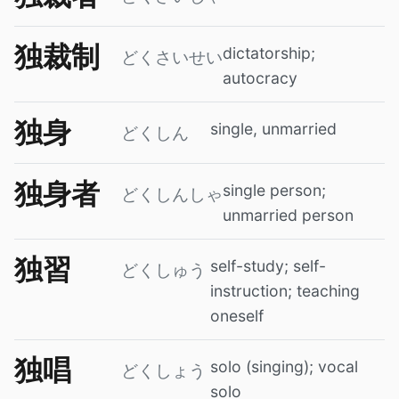
独裁制
dictatorship;
どくさいせい
autocracy
独身
single, unmarried
どくしん
独身者
single person;
どくしんしゃ
unmarried person
独習
self-study; self-
どくしゅう
instruction; teaching
oneself
独唱
solo (singing); vocal
どくしょう
solo