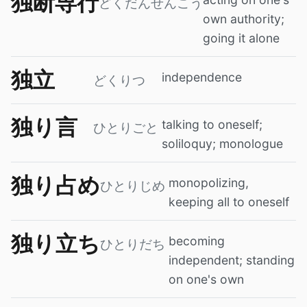
独断専行
どくだんせんこう
own authority;
going it alone
独立
independence
どくりつ
独り言
talking to oneself;
ひとりごと
soliloquy; monologue
独り占め
monopolizing,
ひとりじめ
keeping all to oneself
独り立ち
becoming
ひとりだち
independent; standing
on one's own