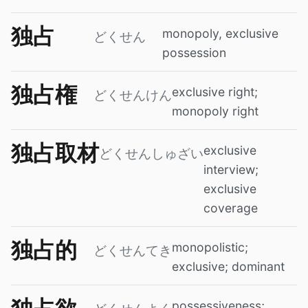
独占
monopoly, exclusive
どくせん
possession
独占権
exclusive right;
どくせんけん
monopoly right
独占取材
exclusive
どくせんしゅざい
interview;
exclusive
coverage
独占的
monopolistic;
どくせんてき
exclusive; dominant
possessiveness;