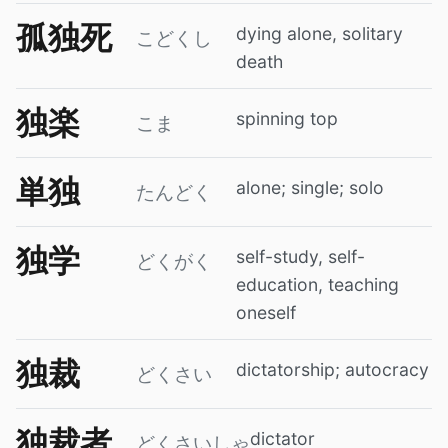
孤独死
dying alone, solitary
こどくし
death
独楽
spinning top
こま
単独
alone; single; solo
たんどく
独学
self-study, self-
どくがく
education, teaching
oneself
独裁
dictatorship; autocracy
どくさい
独裁者
dictator
どくさいしゃ