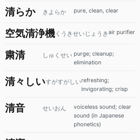
清らか
pure, clean, clear
きよらか
空気清浄機
air purifier
くうきせいじょうき
粛清
purge; cleanup;
しゅくせい
elimination
清々しい
refreshing;
すがすがしい
invigorating; crisp
清音
voiceless sound; clear
せいおん
sound (in Japanese
phonetics)