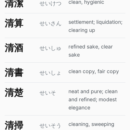
清潔
clean, hygienic
せいけつ
清算
settlement; liquidation;
せいさん
clearing up
清酒
refined sake, clear
せいしゅ
sake
清書
clean copy, fair copy
せいしょ
清楚
neat and pure; clean
せいそ
and refined; modest
elegance
清掃
cleaning, sweeping
せいそう