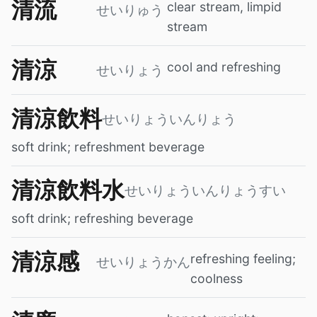
清流
clear stream, limpid
せいりゅう
stream
清涼
cool and refreshing
せいりょう
清涼飲料
せいりょういんりょう
soft drink; refreshment beverage
清涼飲料水
せいりょういんりょうすい
soft drink; refreshing beverage
清涼感
refreshing feeling;
せいりょうかん
coolness