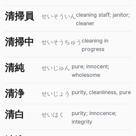
清掃員
cleaning staff; janitor;
せいそういん
cleaner
清掃中
cleaning in
せいそうちゅう
progress
清純
pure; innocent;
せいじゅん
wholesome
清浄
purity, cleanliness, pure
せいじょう
清白
purity; innocence;
せいはく
integrity