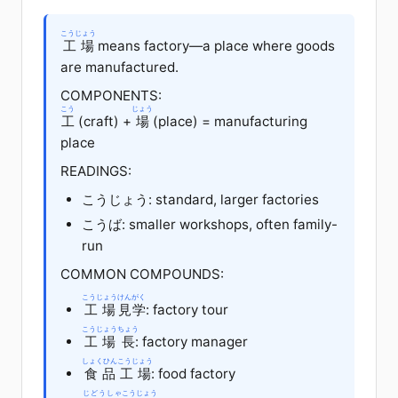
こうじょう
工場
means factory—a place where goods
are manufactured.
COMPONENTS:
こう
じょう
工
(craft) +
場
(place) = manufacturing
place
READINGS:
こうじょう: standard, larger factories
こうば: smaller workshops, often family-
run
COMMON COMPOUNDS:
こうじょう
けんがく
工場
見学
: factory tour
こうじょう
ちょう
工場
長
: factory manager
しょくひん
こうじょう
食品
工場
: food factory
じどうしゃ
こうじょう