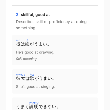
2.
skillful, good at
Describes skill or proficiency at doing
something.
かれ
え
彼
は
絵
が
うまい。
He's good at drawing.
Skill meaning
かのじょ
うた
彼女
は
歌
が
うまい。
She's good at singing.
せつめい
うまく
説明
できない
。