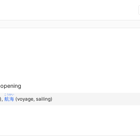
, opening
こうかい
),
航海
(voyage, sailing)