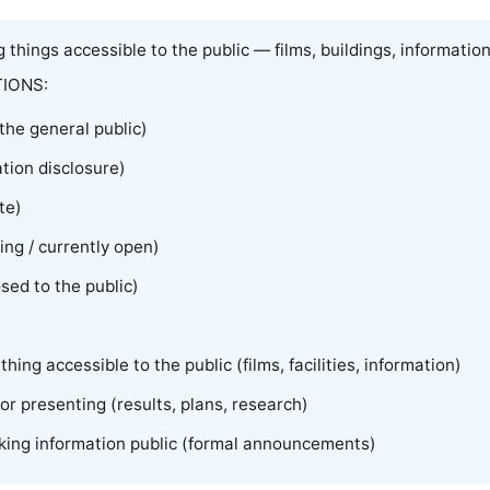
 things accessible to the public — films, buildings, informatio
IONS:
the general public)
tion disclosure)
te)
ng / currently open)
osed to the public)
hing accessible to the public (films, facilities, information)
or presenting (results, plans, research)
making information public (formal announcements)