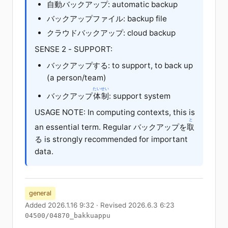
自動
バックアップ: automatic backup
バックアップ
ファイル
: backup file
クラウド
バックアップ: cloud backup
SENSE 2 - SUPPORT:
バックアップする: to support, to back up
(a person/team)
たいせい
バックアップ
体制
: support system
USAGE NOTE: In computing contexts, this is
と
an essential term. Regular バックアップ
を
取
る
is strongly recommended for important
data.
general
Added 2026.1.16 9:32 · Revised 2026.6.3 6:23
04500/04870_bakkuappu