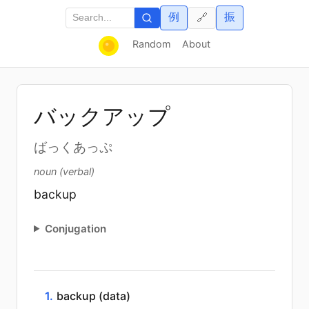
例
振
🔗
Random
About
バックアップ
ばっくあっぷ
noun (verbal)
backup
Conjugation
1.
backup (data)