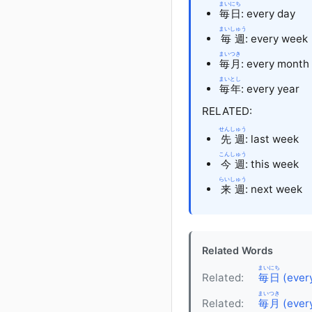
まいにち
毎日
: every day
まいしゅう
毎週
: every week
まいつき
毎月
: every month
まいとし
毎年
: every year
RELATED:
せんしゅう
先週
: last week
こんしゅう
今週
: this week
らいしゅう
来週
: next week
Related Words
まいにち
Related:
毎日
(ever
まいつき
Related:
毎月
(ever