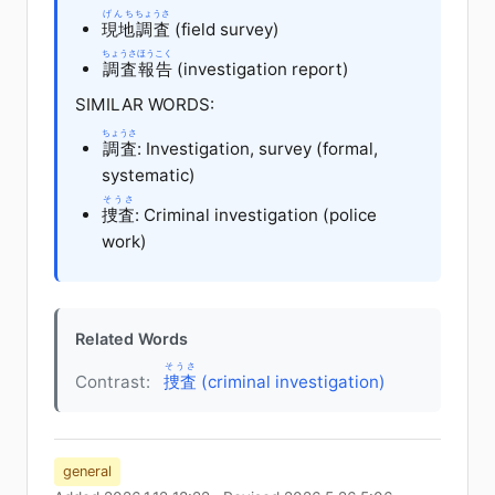
げんち
ちょうさ
現地
調査
(field survey)
ちょうさ
ほうこく
調査
報告
(investigation report)
SIMILAR WORDS:
ちょうさ
調査
: Investigation, survey (formal,
systematic)
そうさ
捜査
: Criminal investigation (police
work)
Related Words
そうさ
Contrast:
捜査
(criminal investigation)
general