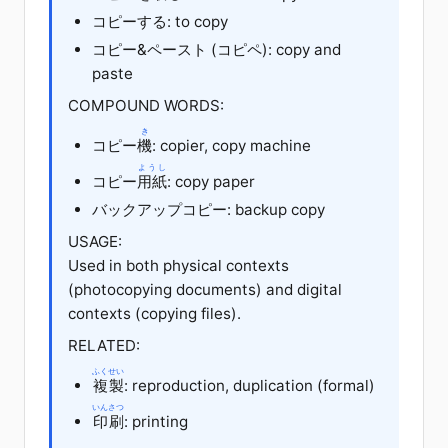
コピー
する
: to copy
コピー&ペースト (コピペ): copy and
paste
COMPOUND WORDS:
き
コピー
機
: copier, copy machine
ようし
コピー
用紙
: copy paper
バックアップ
コピー: backup copy
USAGE:
Used in both physical contexts
(photocopying documents) and digital
contexts (copying files).
RELATED:
ふくせい
複製
: reproduction, duplication (formal)
いんさつ
印刷
: printing