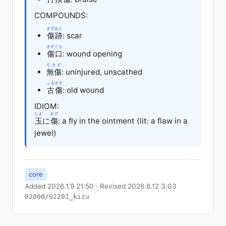
COMPOUNDS:
きずあと
傷跡
: scar
きずぐち
傷口
: wound opening
むきず
無傷
: uninjured, unscathed
ふるきず
古傷
: old wound
IDIOM:
たま
きず
玉
に
傷
: a fly in the ointment (lit: a flaw in a
jewel)
core
Added 2026.1.9 21:50 · Revised 2026.6.12 3:03
02000/02201_kizu