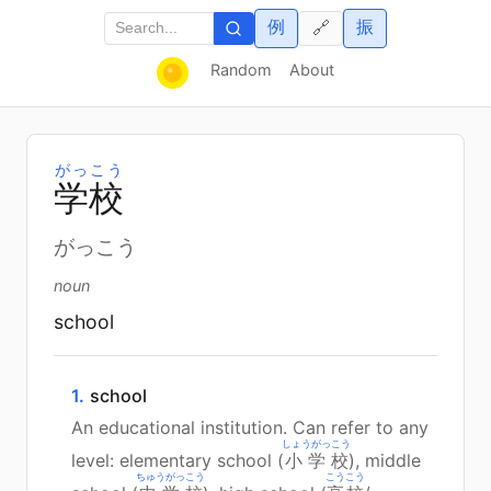
例
振
🔗
Random
About
がっこう
学
校
がっこう
noun
school
1.
school
An educational institution. Can refer to any
しょうがっこう
level: elementary school (
小学校
), middle
ちゅうがっこう
こうこう