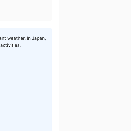
ant weather. In Japan,
ctivities.