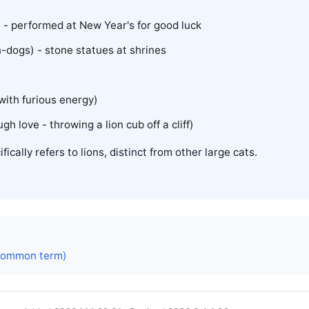
 - performed at New Year's for good luck
n-dogs) - stone statues at shrines
:
with furious energy)
h love - throwing a lion cub off a cliff)
fically refers to lions, distinct from other large cats.
mmon term)