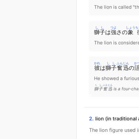
The lion is called "t
しし
つよ
しょうち
獅子
は
強
さ
の
象
The lion is consider
かれ
しし
ふんじん
か
彼
は
獅子
奮迅
の
He showed a furious 
しし
ふんじん
獅子
奮迅
is a four-cha
2.
lion (in traditiona
The lion figure used 