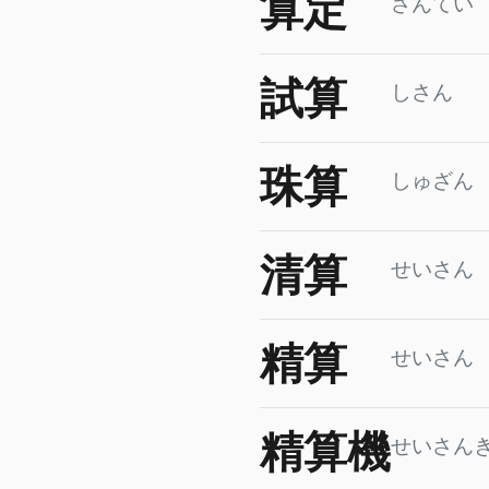
算定
さんてい
試算
しさん
珠算
しゅざん
清算
せいさん
精算
せいさん
精算機
せいさん