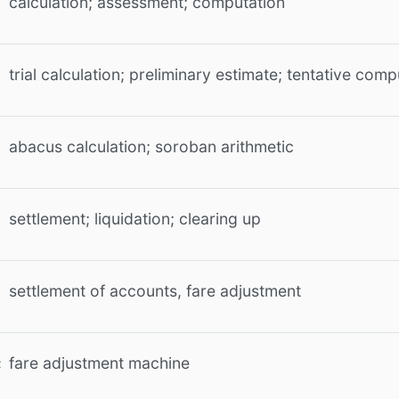
calculation; assessment; computation
trial calculation; preliminary estimate; tentative comp
abacus calculation; soroban arithmetic
settlement; liquidation; clearing up
settlement of accounts, fare adjustment
fare adjustment machine
き