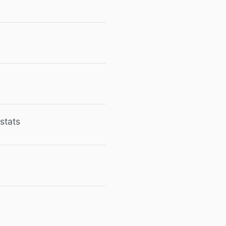
stats