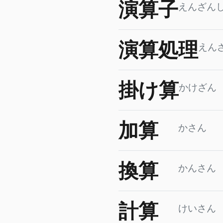
演算子
えんざん
演算処理
えん
掛け算
かけざん
加算
かさん
換算
かんさん
計算
けいさん