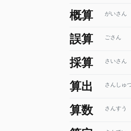
概算
がいさん
誤算
ごさん
採算
さいさん
算出
さんしゅ
算数
さんすう