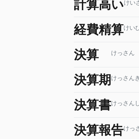
計算高い
けい
経費精算
けい
決算
けっさん
決算期
けっさん
決算書
けっさん
決算報告
けっ