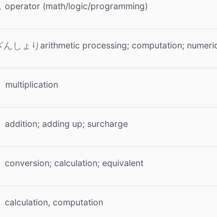
operator (math/logic/programming)
し
arithmetic processing; computation; numeri
ざんしょり
multiplication
addition; adding up; surcharge
conversion; calculation; equivalent
calculation, computation