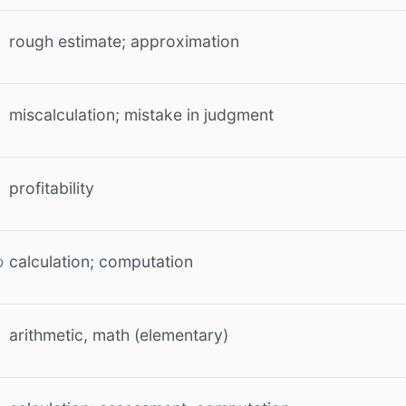
rough estimate; approximation
miscalculation; mistake in judgment
profitability
calculation; computation
つ
arithmetic, math (elementary)