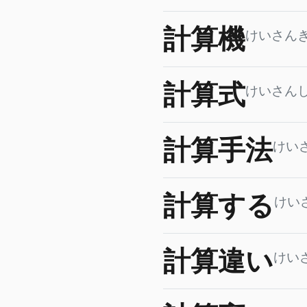
計算機
けいさん
計算式
けいさん
計算手法
けい
計算する
けい
計算違い
けい