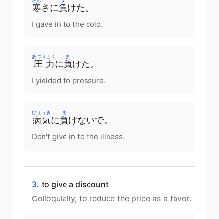
さむ
ま
寒
さ
に
負
けた。
I gave in to the cold.
あつりょく
ま
圧力
に
負
けた。
I yielded to pressure.
びょうき
ま
病気
に
負
けないで。
Don't give in to the illness.
3.
to give a discount
Colloquially, to reduce the price as a favor.