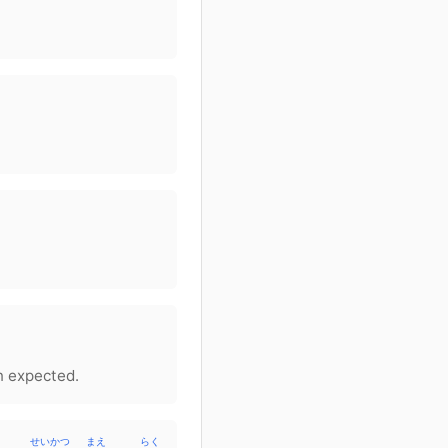
n expected.
せいかつ
まえ
らく