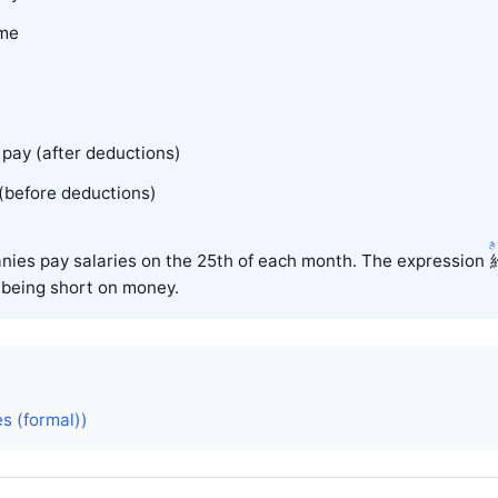
ome
pay (after deductions)
 (before deductions)
き
nies pay salaries on the 25th of each month. The expression
 being short on money.
s (formal))