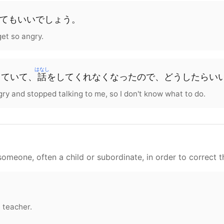
ても
いい
でしょう
。
et so angry.
はなし
っていて、
話
を
して
くれなくなった
ので
、
どう
したら
い
gry and stopped talking to me, so I don't know what to do.
omeone, often a child or subordinate, in order to correct t
。
 teacher.