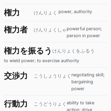
権力
power, authority
けんりょく
権力者
powerful person;
けんりょくしゃ
person in power
権力を振るう
けんりょくをふるう
to wield power; to exercise authority
交渉力
negotiating skill;
こうしょうりょく
bargaining
power
行動力
ability to take
こうどうりょく
action; drive