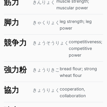
筋力
muscle strength;
きんりょく
muscular power
脚力
leg strength; leg
きゃくりょく
power
競争力
competitiveness;
きょうそうりょく
competitive
power
強力粉
bread flour; strong
きょうりきこ
wheat flour
協力
cooperation,
きょうりょく
collaboration