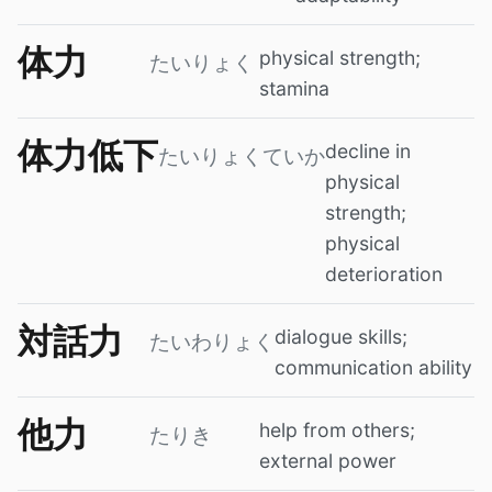
体力
physical strength;
たいりょく
stamina
体力低下
decline in
たいりょくていか
physical
strength;
physical
deterioration
対話力
dialogue skills;
たいわりょく
communication ability
他力
help from others;
たりき
external power