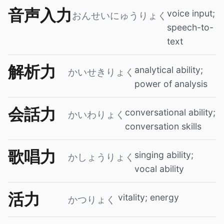
音声入力
voice input;
おんせいにゅうりょく
speech-to-
text
解析力
analytical ability;
かいせきりょく
power of analysis
会話力
conversational ability;
かいわりょく
conversation skills
歌唱力
singing ability;
かしょうりょく
vocal ability
活力
vitality; energy
かつりょく