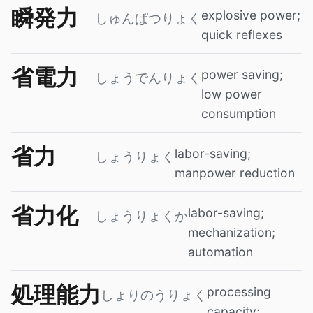
瞬発力
explosive power;
しゅんぱつりょく
quick reflexes
省電力
power saving;
しょうでんりょく
low power
consumption
省力
labor-saving;
しょうりょく
manpower reduction
省力化
labor-saving;
しょうりょくか
mechanization;
automation
処理能力
processing
しょりのうりょく
capacity;