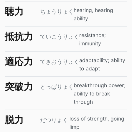
聴力
hearing, hearing
ちょうりょく
ability
抵抗力
resistance;
ていこうりょく
immunity
適応力
adaptability; ability
てきおうりょく
to adapt
突破力
breakthrough power;
とっぱりょく
ability to break
through
脱力
loss of strength, going
だつりょく
limp