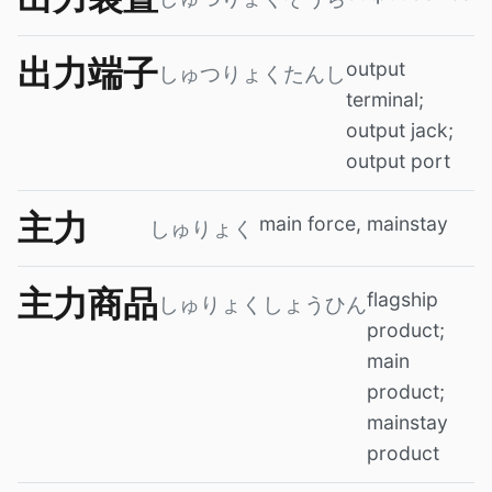
出力端子
output
しゅつりょくたんし
terminal;
output jack;
output port
主力
main force, mainstay
しゅりょく
主力商品
flagship
しゅりょくしょうひん
product;
main
product;
mainstay
product