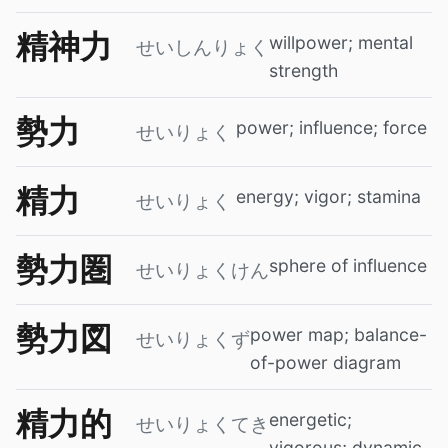
精神力
willpower; mental
せいしんりょく
strength
勢力
power; influence; force
せいりょく
精力
energy; vigor; stamina
せいりょく
勢力圏
sphere of influence
せいりょくけん
勢力図
power map; balance-
せいりょくず
of-power diagram
精力的
energetic;
せいりょくてき
vigorous; dynamic