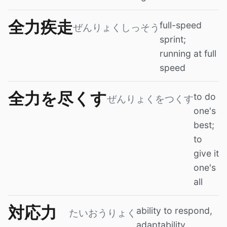
全力疾走
full-speed
ぜんりょくしっそう
sprint;
running at full
speed
全力を尽くす
to do
ぜんりょくをつくす
one's
best;
to
give it
one's
all
対応力
ability to respond,
たいおうりょく
adaptability