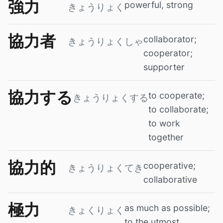
強力
powerful, strong
きょうりょく
協力者
collaborator;
きょうりょくしゃ
cooperator;
supporter
協力する
to cooperate;
きょうりょくする
to collaborate;
to work
together
協力的
cooperative;
きょうりょくてき
collaborative
極力
as much as possible;
きょくりょく
to the utmost