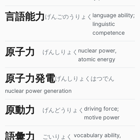
言語能力
language ability;
げんごのうりょく
linguistic
competence
原子力
nuclear power,
げんしりょく
atomic energy
原子力発電
げんしりょくはつでん
nuclear power generation
原動力
driving force;
げんどうりょく
motive power
語彙力
vocabulary ability,
ごいりょく