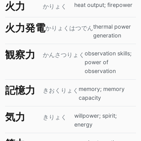
火力
heat output; firepower
かりょく
火力発電
thermal power
かりょくはつでん
generation
観察力
observation skills;
かんさつりょく
power of
observation
記憶力
memory; memory
きおくりょく
capacity
気力
willpower; spirit;
きりょく
energy