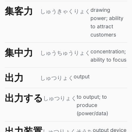
集客力
drawing
しゅうきゃくりょく
power; ability
to attract
customers
集中力
concentration;
しゅうちゅうりょく
ability to focus
出力
output
しゅつりょく
出力する
to output; to
しゅつりょく
produce
(power/data)
出力装置
output device
しゅつりょくそうち