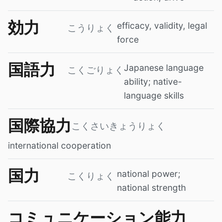
効力
efficacy, validity, legal
こうりょく
force
国語力
Japanese language
こくごりょく
ability; native-
language skills
国際協力
こくさいきょうりょく
international cooperation
国力
national power;
こくりょく
national strength
コミュニケーション能力