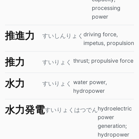
processing
power
推進力
driving force,
すいしんりょく
impetus, propulsion
推力
thrust; propulsive force
すいりょく
水力
water power,
すいりょく
hydropower
水力発電
hydroelectric
すいりょくはつでん
power
generation;
hydropower