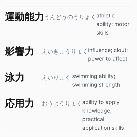
運動能力
athletic
うんどうのうりょく
ability; motor
skills
影響力
influence; clout;
えいきょうりょく
power to affect
泳力
swimming ability;
えいりょく
swimming strength
応用力
ability to apply
おうようりょく
knowledge;
practical
application skills