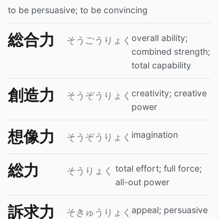
to be persuasive; to be convincing
総合力
overall ability;
そうごうりょく
combined strength;
total capability
創造力
creativity; creative
そうぞうりょく
power
想像力
imagination
そうぞうりょく
総力
total effort; full force;
そうりょく
all-out power
訴求力
appeal; persuasive
そきゅうりょく