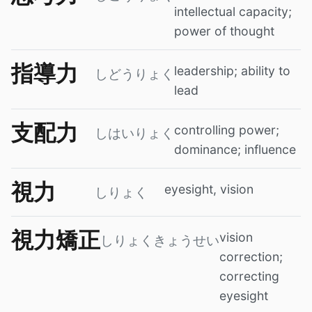
intellectual capacity;
power of thought
指導力
leadership; ability to
しどうりょく
lead
支配力
controlling power;
しはいりょく
dominance; influence
視力
eyesight, vision
しりょく
視力矯正
vision
しりょくきょうせい
correction;
correcting
eyesight