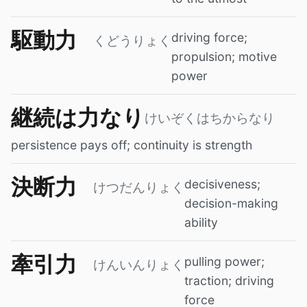
駆動力
driving force;
くどうりょく
propulsion; motive
power
継続は力なり
けいぞくはちからなり
persistence pays off; continuity is strength
決断力
decisiveness;
けつだんりょく
decision-making
ability
牽引力
pulling power;
けんいんりょく
traction; driving
force