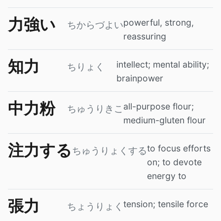
力強い
powerful, strong,
ちからづよい
reassuring
知力
intellect; mental ability;
ちりょく
brainpower
中力粉
all-purpose flour;
ちゅうりきこ
medium-gluten flour
注力する
to focus efforts
ちゅうりょくする
on; to devote
energy to
張力
tension; tensile force
ちょうりょく