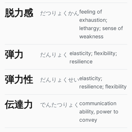
脱力感
feeling of
だつりょくかん
exhaustion;
lethargy; sense of
weakness
弾力
elasticity; flexibility;
だんりょく
resilience
弾力性
elasticity;
だんりょくせい
resilience; flexibility
伝達力
communication
でんたつりょく
ability, power to
convey