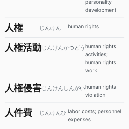
personality
development
人権
human rights
じんけん
人権活動
human rights
じんけんかつどう
activities;
human rights
work
人権侵害
human rights
じんけんしんがい
violation
人件費
labor costs; personnel
じんけんひ
expenses