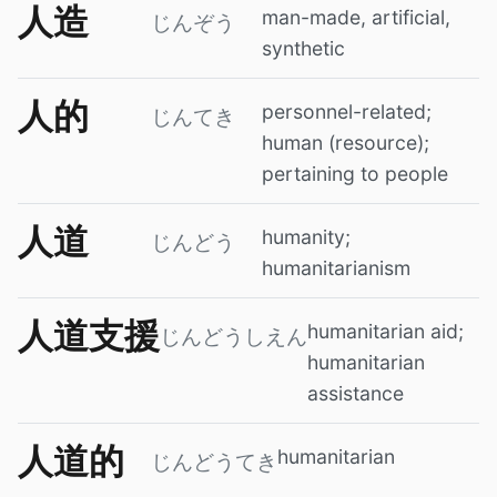
人造
man-made, artificial,
じんぞう
synthetic
人的
personnel-related;
じんてき
human (resource);
pertaining to people
人道
humanity;
じんどう
humanitarianism
人道支援
humanitarian aid;
じんどうしえん
humanitarian
assistance
人道的
humanitarian
じんどうてき