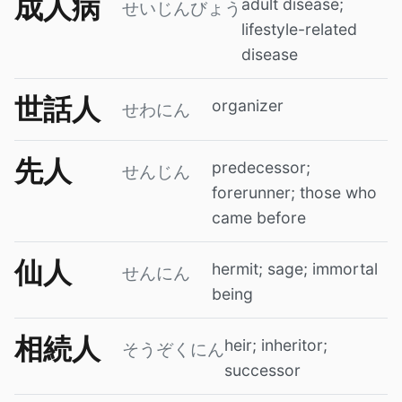
成人病
adult disease;
せいじんびょう
lifestyle-related
disease
世話人
organizer
せわにん
先人
predecessor;
せんじん
forerunner; those who
came before
仙人
hermit; sage; immortal
せんにん
being
相続人
heir; inheritor;
そうぞくにん
successor