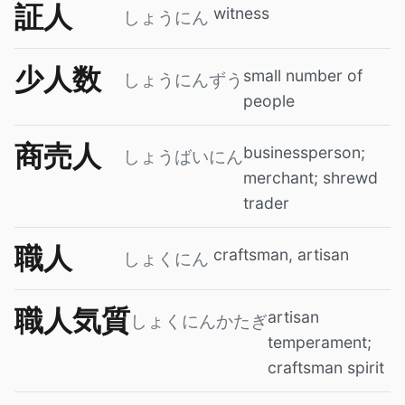
証人
witness
しょうにん
少人数
small number of
しょうにんずう
people
商売人
businessperson;
しょうばいにん
merchant; shrewd
trader
職人
craftsman, artisan
しょくにん
職人気質
artisan
しょくにんかたぎ
temperament;
craftsman spirit