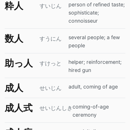
粋人
person of refined taste;
すいじん
sophisticate;
connoisseur
数人
several people; a few
すうにん
people
助っ人
helper; reinforcement;
すけっと
hired gun
成人
adult, coming of age
せいじん
成人式
coming-of-age
せいじんしき
ceremony