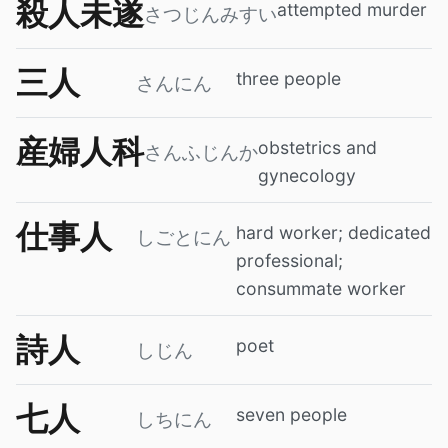
殺人未遂
attempted murder
さつじんみすい
三人
three people
さんにん
産婦人科
obstetrics and
さんふじんか
gynecology
仕事人
hard worker; dedicated
しごとにん
professional;
consummate worker
詩人
poet
しじん
七人
seven people
しちにん