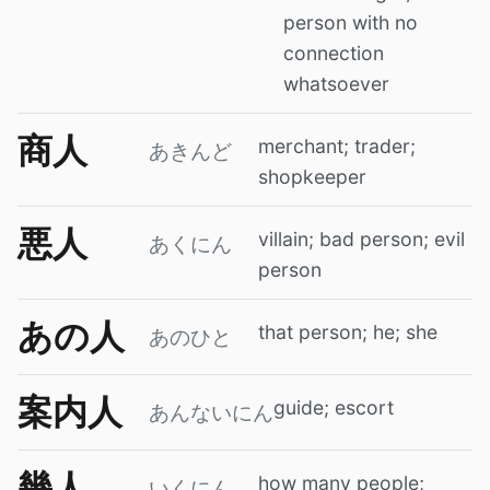
person with no
connection
whatsoever
商人
merchant; trader;
あきんど
shopkeeper
悪人
villain; bad person; evil
あくにん
person
あの人
that person; he; she
あのひと
案内人
guide; escort
あんないにん
幾人
how many people;
いくにん