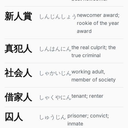
新人賞
newcomer award;
しんじんしょう
rookie of the year
award
真犯人
the real culprit; the
しんはんにん
true criminal
社会人
working adult,
しゃかいじん
member of society
借家人
tenant; renter
しゃくやにん
囚人
prisoner; convict;
しゅうじん
inmate