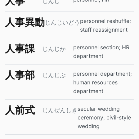
人事
じんじ
人事異動
personnel reshuffle;
じんじいどう
staff reassignment
人事課
personnel section; HR
じんじか
department
人事部
personnel department;
じんじぶ
human resources
department
人前式
secular wedding
じんぜんしき
ceremony; civil-style
wedding