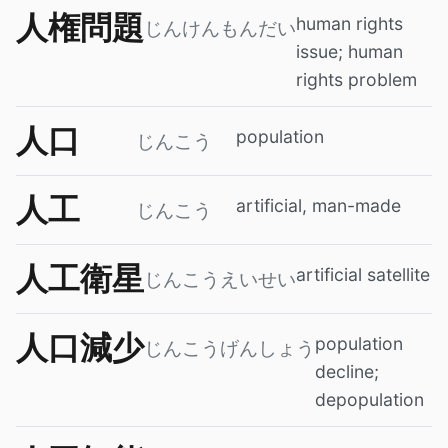
人権問題
human rights
じんけんもんだい
issue; human
rights problem
人口
population
じんこう
人工
artificial, man-made
じんこう
人工衛星
artificial satellite
じんこうえいせい
人口減少
population
じんこうげんしょう
decline;
depopulation