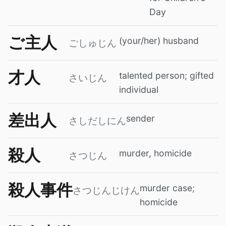
Day
ご主人
(your/her) husband
ごしゅじん
才人
talented person; gifted
さいじん
individual
差出人
sender
さしだしにん
殺人
murder, homicide
さつじん
殺人事件
murder case;
さつじんじけん
homicide