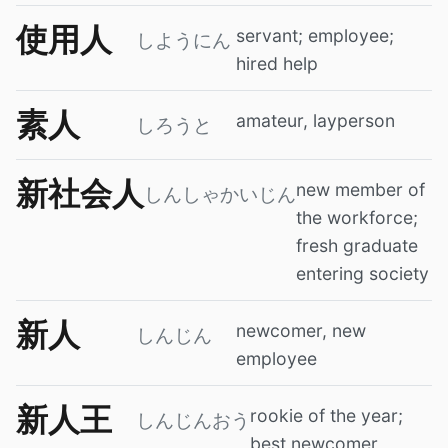
使用人
servant; employee;
しようにん
hired help
素人
amateur, layperson
しろうと
新社会人
new member of
しんしゃかいじん
the workforce;
fresh graduate
entering society
新人
newcomer, new
しんじん
employee
新人王
rookie of the year;
しんじんおう
best newcomer