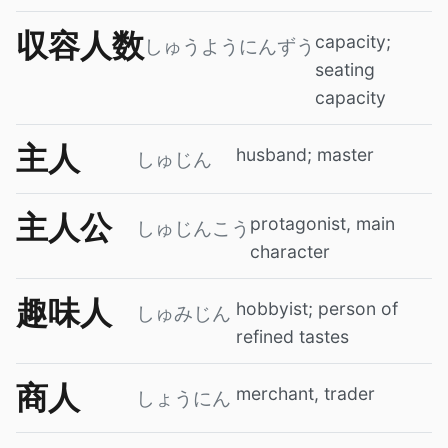
収容人数
capacity;
しゅうようにんずう
seating
capacity
主人
husband; master
しゅじん
主人公
protagonist, main
しゅじんこう
character
趣味人
hobbyist; person of
しゅみじん
refined tastes
商人
merchant, trader
しょうにん