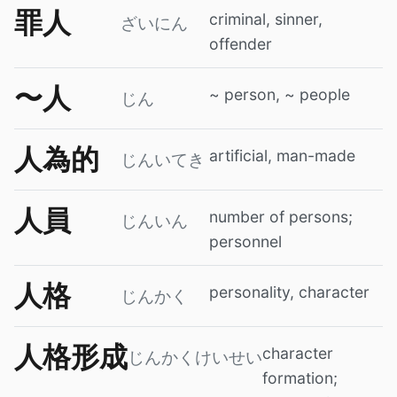
罪人
criminal, sinner,
ざいにん
offender
〜人
~ person, ~ people
じん
人為的
artificial, man-made
じんいてき
人員
number of persons;
じんいん
personnel
人格
personality, character
じんかく
人格形成
character
じんかくけいせい
formation;