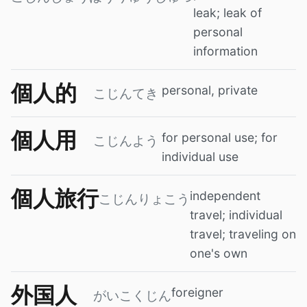
leak; leak of
personal
information
個人的
personal, private
こじんてき
個人用
for personal use; for
こじんよう
individual use
個人旅行
independent
こじんりょこう
travel; individual
travel; traveling on
one's own
外国人
foreigner
がいこくじん