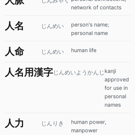
人脈
じんみゃく
network of contacts
人名
person's name;
じんめい
personal name
人命
human life
じんめい
人名用漢字
kanji
じんめいようかんじ
approved
for use in
personal
names
人力
human power,
じんりき
manpower