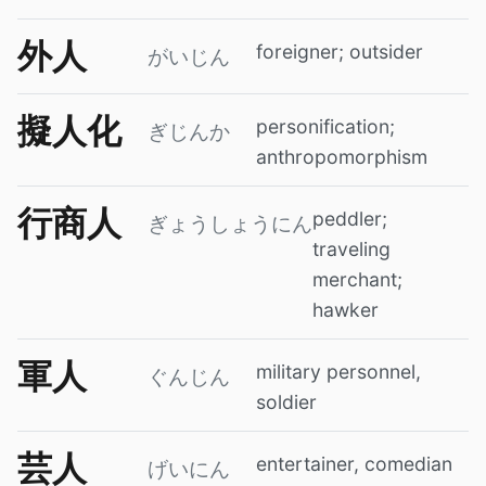
外人
foreigner; outsider
がいじん
擬人化
personification;
ぎじんか
anthropomorphism
行商人
peddler;
ぎょうしょうにん
traveling
merchant;
hawker
軍人
military personnel,
ぐんじん
soldier
芸人
entertainer, comedian
げいにん