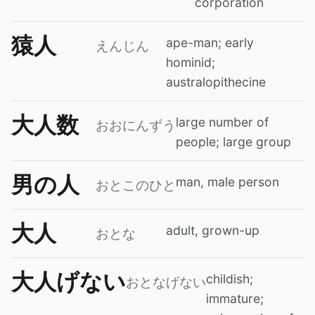
corporation
猿人
ape-man; early
えんじん
hominid;
australopithecine
大人数
large number of
おおにんずう
people; large group
男の人
man, male person
おとこのひと
大人
adult, grown-up
おとな
大人げない
childish;
おとなげない
immature;