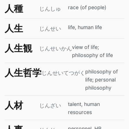
人種
race (of people)
じんしゅ
人生
life, human life
じんせい
人生観
view of life;
じんせいかん
philosophy of life
人生哲学
philosophy of
じんせいてつがく
life; personal
philosophy
人材
talent, human
じんざい
resources
personnel, HR