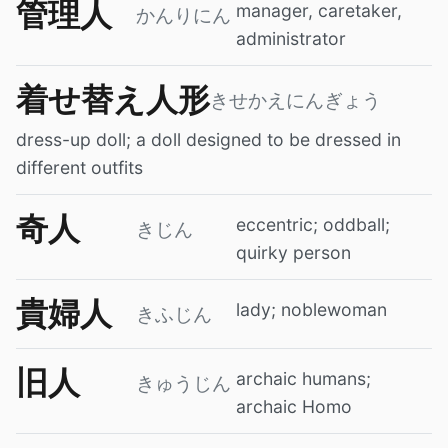
管理人
manager, caretaker,
かんりにん
administrator
着せ替え人形
きせかえにんぎょう
dress-up doll; a doll designed to be dressed in
different outfits
奇人
eccentric; oddball;
きじん
quirky person
貴婦人
lady; noblewoman
きふじん
旧人
archaic humans;
きゅうじん
archaic Homo