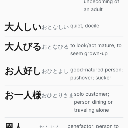
unbecoming of
an adult
大人しい
quiet, docile
おとなしい
大人びる
to look/act mature, to
おとなびる
seem grown-up
お人好し
good-natured person;
おひとよし
pushover; sucker
お一人様
solo customer;
おひとりさま
person dining or
traveling alone
恩人
benefactor, person to
おんじん